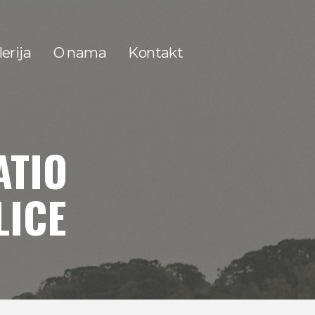
erija
O nama
Kontakt
ATIO
LICE