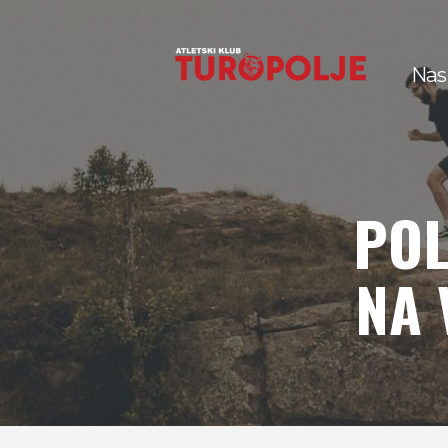
Nas
POL
NA 