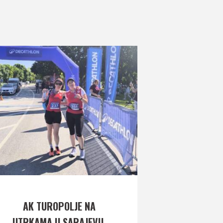
AK TUROPOLJE NA
UTRKAMA U SARAJEVU,