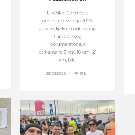
U Velikoj Gorici će u
nedjelju 31. svibnja 2026.
godine, tijekom održavanja
Turopoljskog
polumaratona, s
utrkamana 5 km, 10 km i 21
km, biti...
28/05/2026
398