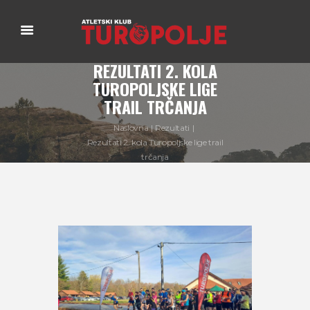
REZULTATI 2. KOLA
TUROPOLJSKE LIGE
TRAIL TRČANJA
Naslovna
Rezultati
Rezultati 2. kola Turopoljske lige trail
trčanja