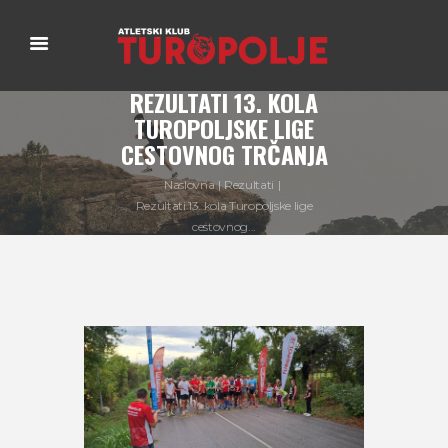
REZULTATI 13. KOLA
TUROPOLJSKE LIGE
CESTOVNOG TRČANJA
Naslovna
Rezultati
Rezultati 13. kola Turopoljske lige
cestovnog...