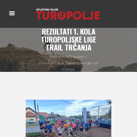
REZULTATI 1. KOLA
TUROPOLJSKE LIGE
TRAIL TRČANJA
Naslovna
Obavijesti
Rezultati 1. kola Turopoljske lige trail
trčanja