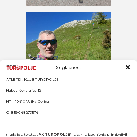
Suglasnost
ATLETSKI KLUB TUROPOLJE
Habdelićeva ulica 12
HR - 10410 Velika Gorica
OIB 59048273574
(nadalje u tekstu: „
AK TUROPOLJE
“) u svrhu ispunjenja primjenjivih