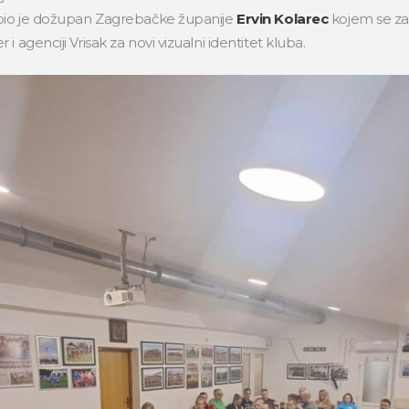
 bio je dožupan Zagrebačke županije
Ervin Kolarec
kojem se za
 agenciji Vrisak za novi vizualni identitet kluba.