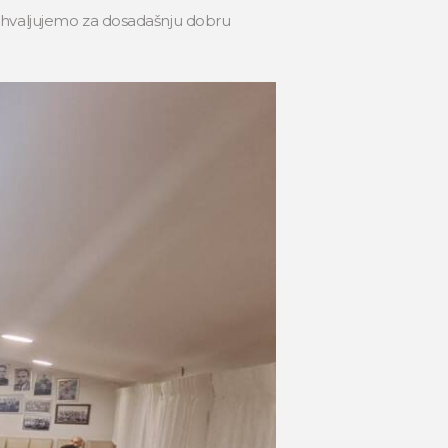
hvaljujemo za dosadašnju dobru