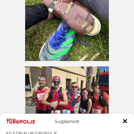
Suglasnost
ATLETSKI KLUB TUROPOLJE