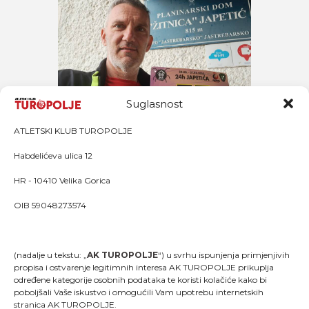
Suglasnost
ATLETSKI KLUB TUROPOLJE
Habdelićeva ulica 12
HR - 10410 Velika Gorica
OIB 59048273574
(nadalje u tekstu: „
AK TUROPOLJE
“) u svrhu ispunjenja primjenjivih
propisa i ostvarenje legitimnih interesa AK TUROPOLJE prikuplja
određene kategorije osobnih podataka te koristi kolačiće kako bi
poboljšali Vaše iskustvo i omogućili Vam upotrebu internetskih
stranica AK TUROPOLJE.