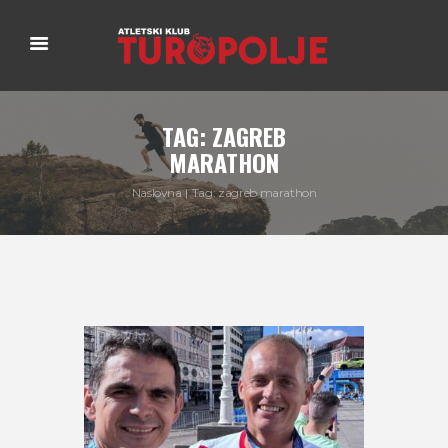
TAG: ZAGREB
MARATHON
Naslovna
Tag: zagreb marathon