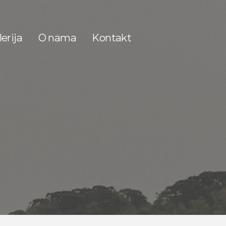
erija
O nama
Kontakt