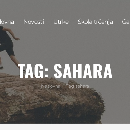
lovna
Novosti
Utrke
Škola trčanja
Gal
TAG: SAHARA
Naslovna
Tag: sahara