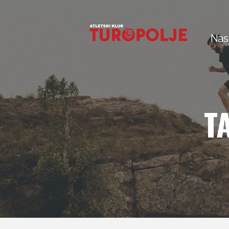
Nas
T