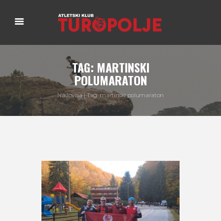
TAG: MARTINSKI
POLUMARATON
Naslovna
Tag: martinski polumaraton