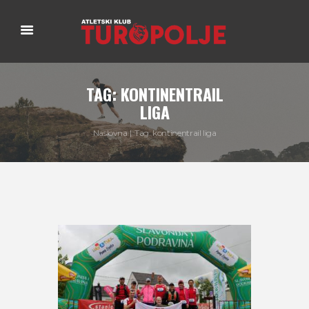
TAG: KONTINENTRAIL
LIGA
Naslovna
Tag: kontinentrail liga