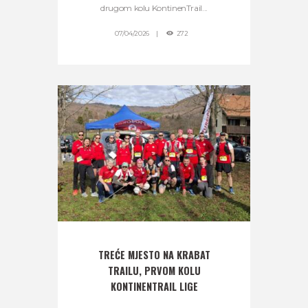
drugom kolu KontinenTrail...
07/04/2026
272
TREĆE MJESTO NA KRABAT
TRAILU, PRVOM KOLU
KONTINENTRAIL LIGE