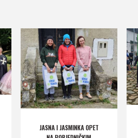
JASNA I JASMINKA OPET
NA POBJEDNIČKIM