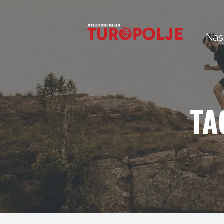
Nas
TA