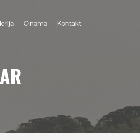
erija
O nama
Kontakt
NAR