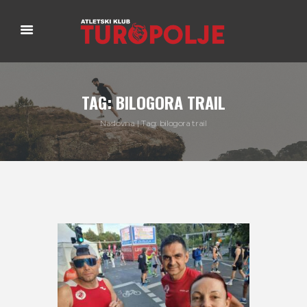
TAG: BILOGORA TRAIL
Naslovna
Tag: bilogora trail