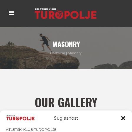
MASONRY
Naslovna
Masonry
OUR GALLERY
Suglasnost
ATLETSKI KLUB TUROPOLJE