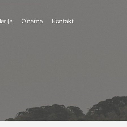
erija
O nama
Kontakt