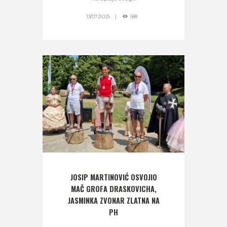
13/07/2025
588
JOSIP MARTINOVIĆ OSVOJIO
MAČ GROFA DRASKOVICHA,
JASMINKA ZVONAR ZLATNA NA
PH